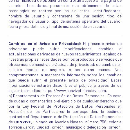
con la finalidad de obtener un control de acceso a la página de
usuarios. Los datos personales que obtenemos de estas
tecnologías de rastreo son los siguientes: Identificadores,
nombre de usuario y contraseña de una sesión, tipo de
navegador del usuario, tipo de sistema operativo del usuario,
fecha y hora del inicio y final de una sesión de un usuario.
Cambios en el Aviso de Privacidad:
El presente aviso de
privacidad puede sufrir modificaciones, cambios o
actualizaciones derivadas de nuevos requerimientos legales; de
nuestras propias necesidades por los productos o servicios que
ofrecemos; de nuestras prácticas de privacidad; de cambios en
nuestro modelo de negocio, o por otras causas. Nos
comprometemos a mantenerlo informado sobre los cambios
que pueda sufrir el presente aviso de privacidad. Estas
modificaciones estarán disponibles al público a través de los
siguientes medios: https://www.convivefinanciera.com.
a) Departamento de Protección de Datos Personales: En caso
de dudas o comentarios o el ejercicio de cualquier derecho que
por la Ley Federal de Protección de Datos Personales en
Posesión de los Particulares le corresponden, le pedimos
contacte al Departamento de Protección de Datos Personales
de
CONVIVE
, ubicado en Avenida Mayran, número 756, colonia
Torreón Jardín, Ciudad Torreón, municipio o delegación Torreón,