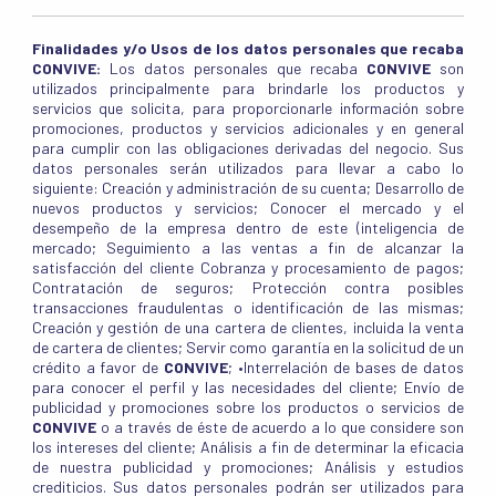
Finalidades y/o Usos de los datos personales que recaba
CONVIVE
:
Los datos personales que recaba
CONVIVE
son
utilizados principalmente para brindarle los productos y
servicios que solicita, para proporcionarle información sobre
promociones, productos y servicios adicionales y en general
para cumplir con las obligaciones derivadas del negocio. Sus
datos personales serán utilizados para llevar a cabo lo
siguiente: Creación y administración de su cuenta; Desarrollo de
nuevos productos y servicios; Conocer el mercado y el
desempeño de la empresa dentro de este (inteligencia de
mercado; Seguimiento a las ventas a fin de alcanzar la
satisfacción del cliente Cobranza y procesamiento de pagos;
Contratación de seguros; Protección contra posibles
transacciones fraudulentas o identificación de las mismas;
Creación y gestión de una cartera de clientes, incluida la venta
de cartera de clientes; Servir como garantía en la solicitud de un
crédito a favor de
CONVIVE
; •Interrelación de bases de datos
para conocer el perfil y las necesidades del cliente; Envío de
publicidad y promociones sobre los productos o servicios de
CONVIVE
o a través de éste de acuerdo a lo que considere son
los intereses del cliente; Análisis a fin de determinar la eficacia
de nuestra publicidad y promociones; Análisis y estudios
crediticios. Sus datos personales podrán ser utilizados para