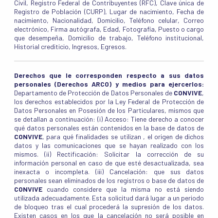
Civil, Registro Federal de Contribuyentes (RFC), Clave única de
Registro de Población (CURP), Lugar de nacimiento, Fecha de
nacimiento, Nacionalidad, Domicilio, Teléfono celular, Correo
electrónico, Firma autógrafa, Edad, Fotografía, Puesto o cargo
que desempeña, Domicilio de trabajo, Teléfono institucional,
Historial crediticio, Ingresos, Egresos.
Derechos que le corresponden respecto a sus datos
personales (Derechos ARCO) y medios para ejercerlos:
Departamento de Protección de Datos Personales de
CONVIVE
,
los derechos establecidos por la Ley Federal de Protección de
Datos Personales en Posesión de los Particulares, mismos que
se detallan a continuación: (i) Acceso: Tiene derecho a conocer
qué datos personales están contenidos en la base de datos de
CONVIVE
, para qué finalidades se utilizan , el origen de dichos
datos y las comunicaciones que se hayan realizado con los
mismos. (ii) Rectificación: Solicitar la corrección de su
información personal en caso de que esté desactualizada, sea
inexacta o incompleta. (iii) Cancelación: que sus datos
personales sean eliminados de los registros o base de datos de
CONVIVE
cuando considere que la misma no está siendo
utilizada adecuadamente. Esta solicitud dará lugar a un periodo
de bloqueo tras el cual procederá la supresión de los datos.
Existen casos en los que la cancelación no será posible en