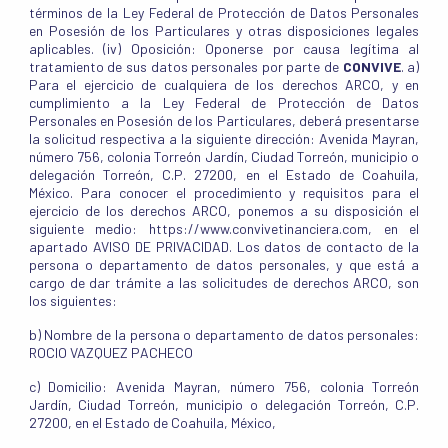
términos de la Ley Federal de Protección de Datos Personales
en Posesión de los Particulares y otras disposiciones legales
aplicables. (iv) Oposición: Oponerse por causa legítima al
tratamiento de sus datos personales por parte de
CONVIVE
. a)
Para el ejercicio de cualquiera de los derechos ARCO, y en
cumplimiento a la Ley Federal de Protección de Datos
Personales en Posesión de los Particulares, deberá presentarse
la solicitud respectiva a la siguiente dirección: Avenida Mayran,
número 756, colonia Torreón Jardín, Ciudad Torreón, municipio o
delegación Torreón, C.P. 27200, en el Estado de Coahuila,
México. Para conocer el procedimiento y requisitos para el
ejercicio de los derechos ARCO, ponemos a su disposición el
siguiente medio: https://www.convivetinanciera.com, en el
apartado AVISO DE PRIVACIDAD. Los datos de contacto de la
persona o departamento de datos personales, y que está a
cargo de dar trámite a las solicitudes de derechos ARCO, son
los siguientes:
b) Nombre de la persona o departamento de datos personales:
ROCIO VAZQUEZ PACHECO
c) Domicilio: Avenida Mayran, número 756, colonia Torreón
Jardín, Ciudad Torreón, municipio o delegación Torreón, C.P.
27200, en el Estado de Coahuila, México,