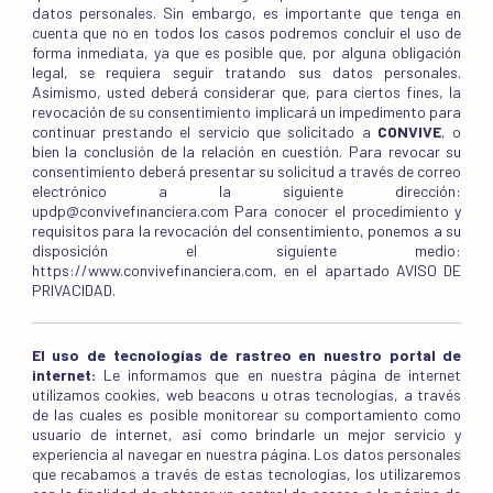
datos personales. Sin embargo, es importante que tenga en
cuenta que no en todos los casos podremos concluir el uso de
forma inmediata, ya que es posible que, por alguna obligación
legal, se requiera seguir tratando sus datos personales.
Asimismo, usted deberá considerar que, para ciertos fines, la
revocación de su consentimiento implicará un impedimento para
continuar prestando el servicio que solicitado a
CONVIVE
, o
bien la conclusión de la relación en cuestión. Para revocar su
consentimiento deberá presentar su solicitud a través de correo
electrónico a la siguiente dirección:
updp@convivefinanciera.com Para conocer el procedimiento y
requisitos para la revocación del consentimiento, ponemos a su
disposición el siguiente medio:
https://www.convivefinanciera.com, en el apartado AVISO DE
PRIVACIDAD.
El uso de tecnologías de rastreo en nuestro portal de
internet:
Le informamos que en nuestra página de internet
utilizamos cookies, web beacons u otras tecnologías, a través
de las cuales es posible monitorear su comportamiento como
usuario de internet, así como brindarle un mejor servicio y
experiencia al navegar en nuestra página. Los datos personales
que recabamos a través de estas tecnologías, los utilizaremos