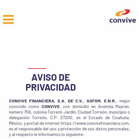
AVISO DE
PRIVACIDAD
CONVIVE FINANCIERA, S.A. DE C.V., SOFOM, E.N.R.
, mejor
conocido como
CONVIVE
, con domicilio en Avenida Mayran,
número 756, colonia Torreón Jardín, Ciudad Torreón, municipio o
delegación Torreón, C.P. 27200, en el Estado de Coahuila,
México, y portal de internet https://www.convivefinanciera.com,
es el responsable del uso y protección de sus datos personales,
y al respecto le informamos lo siguiente: