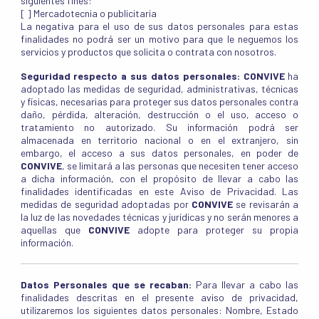
siguientes fines:
[ ] Mercadotecnia o publicitaria
La negativa para el uso de sus datos personales para estas
finalidades no podrá ser un motivo para que le neguemos los
servicios y productos que solicita o contrata con nosotros.
Seguridad respecto a sus datos personales:
CONVIVE
ha
adoptado las medidas de seguridad, administrativas, técnicas
y físicas, necesarias para proteger sus datos personales contra
daño, pérdida, alteración, destrucción o el uso, acceso o
tratamiento no autorizado. Su información podrá ser
almacenada en territorio nacional o en el extranjero, sin
embargo, el acceso a sus datos personales, en poder de
CONVIVE
, se limitará a las personas que necesiten tener acceso
a dicha información, con el propósito de llevar a cabo las
finalidades identificadas en este Aviso de Privacidad. Las
medidas de seguridad adoptadas por
CONVIVE
se revisarán a
la luz de las novedades técnicas y jurídicas y no serán menores a
aquellas que
CONVIVE
adopte para proteger su propia
información.
Datos Personales que se recaban:
Para llevar a cabo las
finalidades descritas en el presente aviso de privacidad,
utilizaremos los siguientes datos personales: Nombre, Estado