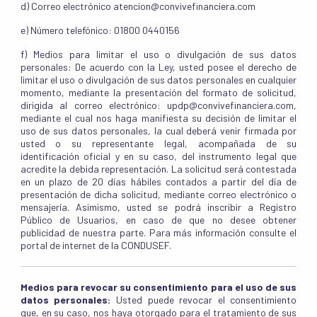
d) Correo electrónico atencion@convivefinanciera.com
e) Número telefónico: 01800 0440156
f) Medios para limitar el uso o divulgación de sus datos
personales: De acuerdo con la Ley, usted posee el derecho de
limitar el uso o divulgación de sus datos personales en cualquier
momento, mediante la presentación del formato de solicitud,
dirigida al correo electrónico: updp@convivefinanciera.com,
mediante el cual nos haga manifiesta su decisión de limitar el
uso de sus datos personales, la cual deberá venir firmada por
usted o su representante legal, acompañada de su
identificación oficial y en su caso, del instrumento legal que
acredite la debida representación. La solicitud será contestada
en un plazo de 20 días hábiles contados a partir del día de
presentación de dicha solicitud, mediante correo electrónico o
mensajería. Asimismo, usted se podrá inscribir a Registro
Público de Usuarios, en caso de que no desee obtener
publicidad de nuestra parte. Para más información consulte el
portal de internet de la CONDUSEF.
Medios para revocar su consentimiento para el uso de sus
datos personales:
Usted puede revocar el consentimiento
que, en su caso, nos haya otorgado para el tratamiento de sus