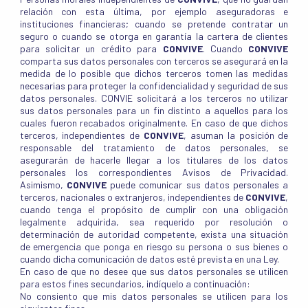
relación con esta última, por ejemplo aseguradoras e
instituciones financieras; cuando se pretende contratar un
seguro o cuando se otorga en garantía la cartera de clientes
para solicitar un crédito para
CONVIVE
. Cuando
CONVIVE
comparta sus datos personales con terceros se asegurará en la
medida de lo posible que dichos terceros tomen las medidas
necesarias para proteger la confidencialidad y seguridad de sus
datos personales. CONVIE solicitará a los terceros no utilizar
sus datos personales para un fin distinto a aquellos para los
cuales fueron recabados originalmente. En caso de que dichos
terceros, independientes de
CONVIVE
, asuman la posición de
responsable del tratamiento de datos personales, se
asegurarán de hacerle llegar a los titulares de los datos
personales los correspondientes Avisos de Privacidad.
Asimismo,
CONVIVE
puede comunicar sus datos personales a
terceros, nacionales o extranjeros, independientes de
CONVIVE
,
cuando tenga el propósito de cumplir con una obligación
legalmente adquirida, sea requerido por resolución o
determinación de autoridad competente, exista una situación
de emergencia que ponga en riesgo su persona o sus bienes o
cuando dicha comunicación de datos esté prevista en una Ley.
En caso de que no desee que sus datos personales se utilicen
para estos fines secundarios, indíquelo a continuación:
No consiento que mis datos personales se utilicen para los