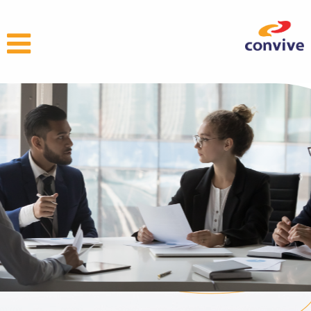
QUIÉNES
SOMOS
Somos tu aliado para ayudarte en tus necesidades financieras