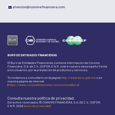
atencion@convivefinanciera.com
BURÓ DE ENTIDADES FINANCIERAS
El Buró de Entidades Financieras contiene información de Convive
Financiera, S.A. de C.V., SOFOM, E.N.R. sobre nuestro desempeño frente
a los Usuarios, por la prestación de productos y servicios.
Te invitamos a consultarlo en la página
http://www.buro.gob.mx
o en
nuestra página de internet
(
https://www.convivefinanciera.com/conviveBuro
)
Consulta nuestra política de privacidad.
Derechos reservados © CONVIVE FINANCIERA, S.A. DE C.V., SOFOM,
E.N.R. 2026
Aviso de privacidad