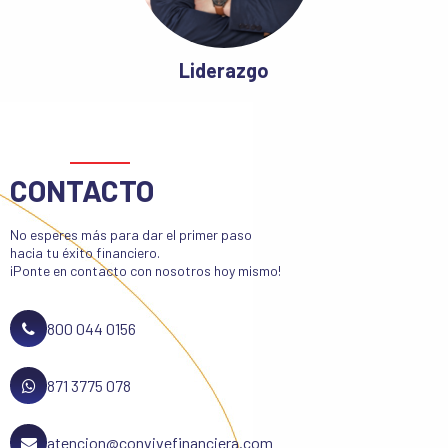
Liderazgo
CONTACTO
No esperes más para dar el primer paso
hacia tu éxito financiero.
¡Ponte en contacto con nosotros hoy mismo!
800 044 0156
871 3775 078
atencion@convivefinanciera.com